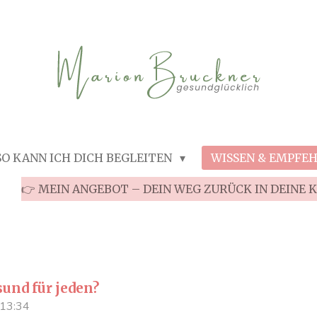
SO KANN ICH DICH BEGLEITEN
WISSEN & EMPFE
👉 MEIN ANGEBOT – DEIN WEG ZURÜCK IN DEINE 
sund für jeden?
 13:34