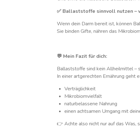
✅ Ballaststoffe sinnvoll nutzen – 
Wenn dein Darm bereit ist, können Ball
Sie binden Gifte, nähren das Mikrobiom
💬 Mein Fazit für dich:
Ballaststoffe sind kein Allheilmittel 
In einer artgerechten Ernährung geht 
Verträglichkeit
Mikrobiomvielfalt
naturbelassene Nahrung
einen achtsamen Umgang mit dein
👉 Achte also nicht nur auf das Was, s