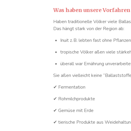
Was haben unsere Vorfahren
Haben traditionelle Völker viele Ball
Das hängt stark von der Region ab:
Inuit z. B. lebten fast ohne Pflanze
tropische Völker aßen viele stärke
überall war Ernährung unverarbeitet,
Sie aßen vielleicht keine “Ballaststoff
✔ Fermentation
✔ Rohmilchprodukte
✔ Gemüse mit Erde
✔ tierische Produkte aus Weidehaltu