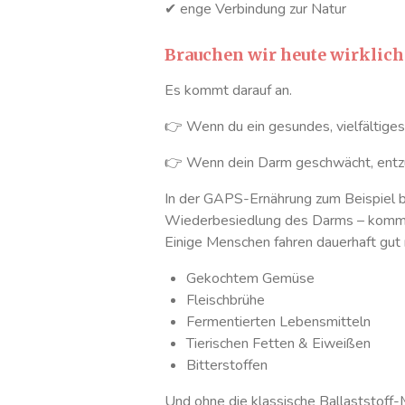
✔ enge Verbindung zur Natur
Brauchen wir heute wirklich 
Es kommt darauf an.
👉 Wenn du ein gesundes, vielfältiges 
👉 Wenn dein Darm geschwächt, entzün
In der GAPS-Ernährung zum Beispiel be
Wiederbesiedlung des Darms – kommen
Einige Menschen fahren dauerhaft gut 
Gekochtem Gemüse
Fleischbrühe
Fermentierten Lebensmitteln
Tierischen Fetten & Eiweißen
Bitterstoffen
Und ohne die klassische Ballaststoff