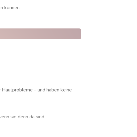
en können.
er Hautprobleme – und haben keine
enn sie denn da sind.