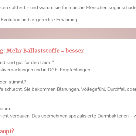
issen solltest – und warum sie für manche Menschen sogar schad
, Evolution und artgerechte Ernährung.
g: Mehr Ballaststoffe = besser
nd sind gut für den Darm.“
Müsliverpackungen und in DGE-Empfehlungen.
eden stimmt?
fe schlecht. Sie bekommen Blähungen, Völlegefühl, Durchfall od
obiom.
nicht verdauen. Das übernehmen spezialisierte Darmbakterien – w
aupt?